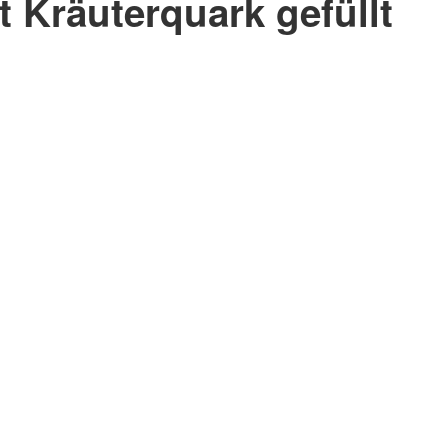
t Kräuterquark gefüllt