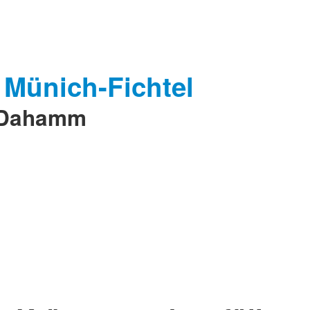
e Dahamm