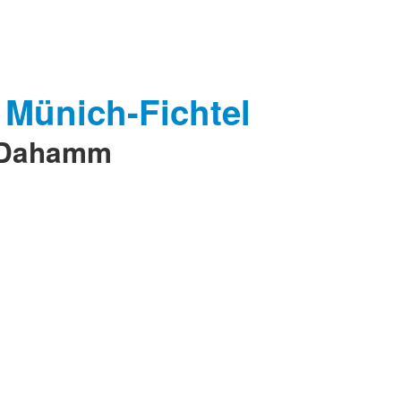
e Dahamm