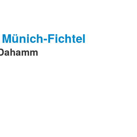
e Dahamm